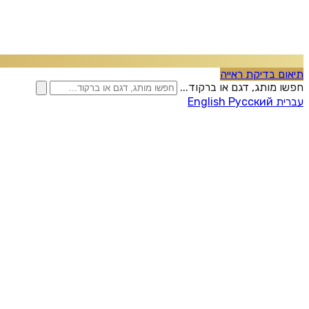
תיאום בדיקת ראייה
חפשו מותג, דגם או ברקוד...
עברית
Русский
English