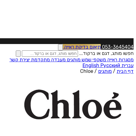
053-3645404
תיאום בדיקת ראייה
חפשו מותג, דגם או ברקוד...
מסגרות ראייה
משקפי שמש
מותגים
מעבדה מתקדמת
יצירת קשר
עברית
Русский
English
דף הבית
/
מותגים
/
Chloe