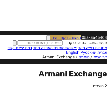
053-3645404
תיאום בדיקת ראייה
חפשו מותג, דגם או ברקוד...
מסגרות ראייה
משקפי שמש
מותגים
מעבדה מתקדמת
יצירת קשר
עברית
Русский
English
דף הבית
/
מותגים
/
Armani Exchange
A
Armani Exchange
2 מוצרים