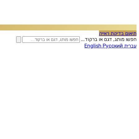
תיאום בדיקת ראייה
חפשו מותג, דגם או ברקוד...
עברית
Русский
English