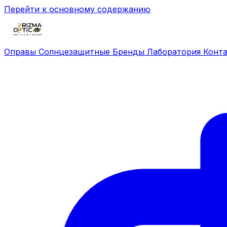
Перейти к основному содержанию
Оправы
Солнцезащитные
Бренды
Лаборатория
Конт