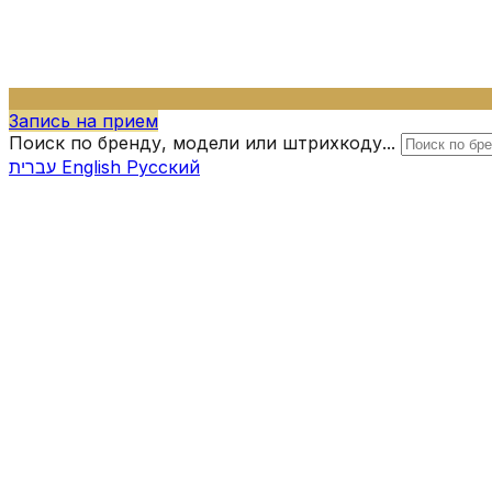
Запись на прием
Поиск по бренду, модели или штрихкоду...
עברית
English
Русский