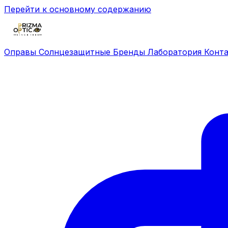
Перейти к основному содержанию
Оправы
Солнцезащитные
Бренды
Лаборатория
Конт