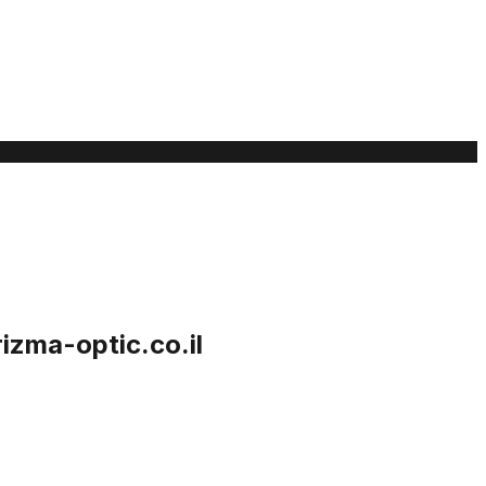
zma-optic.co.il