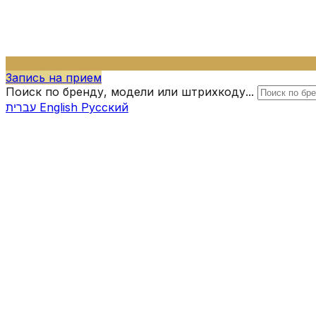
Запись на прием
Поиск по бренду, модели или штрихкоду...
עברית
English
Русский