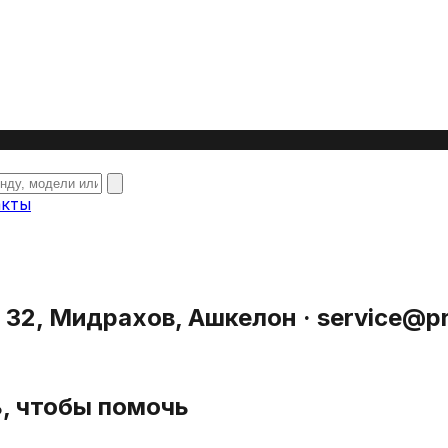
акты
32, Мидрахов, Ашкелон · service@pri
ь, чтобы помочь