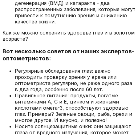
дегенерация (ВМД) и катаракта - два
распространенных заболевания, которые могут
привести к помутнению зрения и снижению
качества жизни.
Как же можно сохранить здоровье глаз и в золотом
возрасте?
Вот несколько советов от наших экспертов-
оптометристов:
Регулярные обследования глаз: важно
проходить проверку зрения у врача или
оптометриста регулярно, не реже одного раза
в два года, особенно после 60 лет.
Правильное питание: продукты, богатые
витаминами A, C и E, цинком и жирными
кислотами омега-3, способствуют здоровью
глаз. Примеры? Зеленые овощи, рыба, орехи и
многое другое. И вкусно, и полезно!
Носите солнцезащитные очки: они защищают
глаза от вредного излучения, которое может