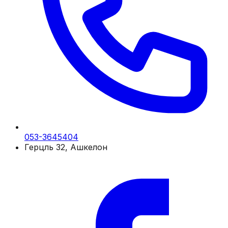
053-3645404
Герцль 32, Ашкелон