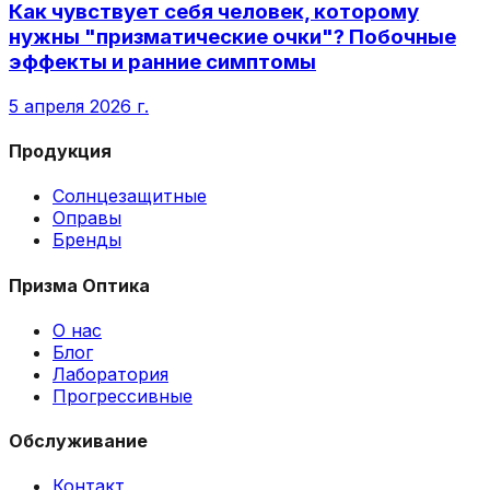
Как чувствует себя человек, которому
нужны "призматические очки"? Побочные
эффекты и ранние симптомы
5 апреля 2026 г.
Продукция
Солнцезащитные
Оправы
Бренды
Призма Оптика
О нас
Блог
Лаборатория
Прогрессивные
Обслуживание
Контакт