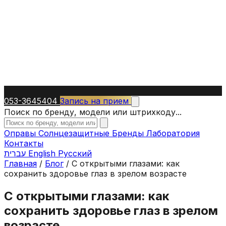
053-3645404
Запись на прием
Поиск по бренду, модели или штрихкоду...
Оправы
Солнцезащитные
Бренды
Лаборатория
Контакты
עברית
English
Русский
Главная
/
Блог
/
С открытыми глазами: как
сохранить здоровье глаз в зрелом возрасте
С открытыми глазами: как
сохранить здоровье глаз в зрелом
возрасте