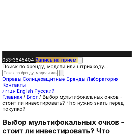
053-3645404
Запись на прием
Поиск по бренду, модели или штрихкоду...
Оправы
Солнцезащитные
Бренды
Лаборатория
Контакты
עברית
English
Русский
Главная
/
Блог
/
Выбор мультифокальных очков -
стоит ли инвестировать? Что нужно знать перед
покупкой
Выбор мультифокальных очков -
стоит ли инвестировать? Что