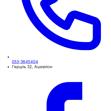
053-3645404
Герцль 32, Ашкелон