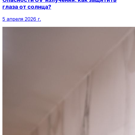
глаза от солнца?
5 апреля 2026 г.