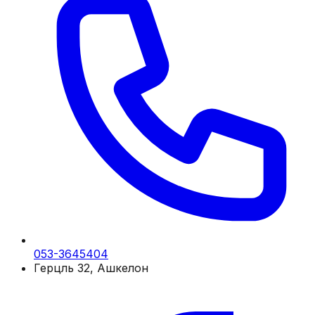
053-3645404
Герцль 32, Ашкелон