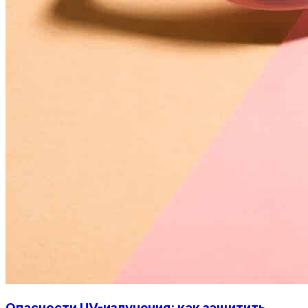
Опасности UV-излучения: как защитить