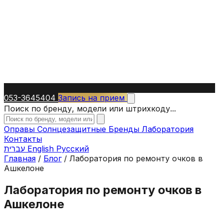
053-3645404
Запись на прием
Поиск по бренду, модели или штрихкоду...
Оправы
Солнцезащитные
Бренды
Лаборатория
Контакты
עברית
English
Русский
Главная
/
Блог
/
Лаборатория по ремонту очков в
Ашкелоне
Лаборатория по ремонту очков в
Ашкелоне