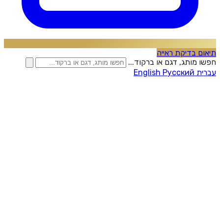
תיאום בדיקת ראייה
חפשו מותג, דגם או ברקוד...
עברית
Русский
English