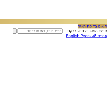
תיאום בדיקת ראייה
חפשו מותג, דגם או ברקוד...
עברית
Русский
English