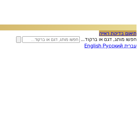
תיאום בדיקת ראייה
חפשו מותג, דגם או ברקוד...
עברית
Русский
English