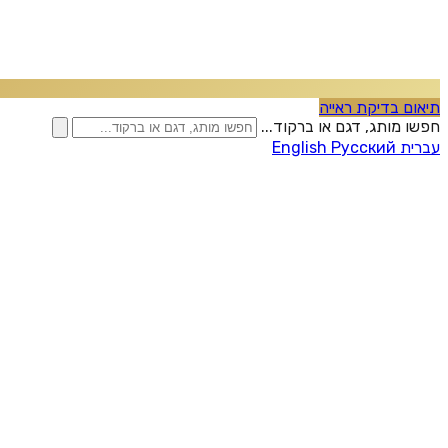
תיאום בדיקת ראייה
חפשו מותג, דגם או ברקוד...
עברית
Русский
English