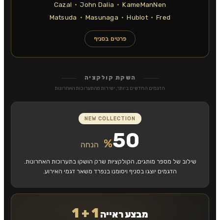
Cazal
·
John Dalia
·
KameManNen
Matsuda
·
Masunaga
·
Hublot
·
Fred
פרטים בסניף
השקת קולקציה
הדגמים החדשים ביותר, ישירות מהתערוכות האחרונות
NEW COLLECTION
50
%
הנחה
שילוב של מספר מותגים, הקולקציות שרק הושקו בתערוכות האחרונות.
הדגמים יוצגו בסניף ויסומנו בנפרד משאר דגמי האירוע.
1 + 1
מבצע ראייה