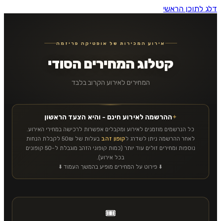
דלג לתוכן הראשי
אירוע המכירות של אופטיקה פריזמה
קטלוג המחירים הסודי
המחירים לאירוע הקרוב בלבד
ההרשמה לאירוע חינם - והיא הצעד הראשון
כל הנרשמים מוזמנים לאירוע ומקבלים אפשרות לרכישה במחירי האירוע.
לאחר ההרשמה ניתן לשדרג ל
קופון זהב
בעלות של 50₪ לקבלת הנחות
נוספות ומחירים זולים עוד יותר (כמות קופוני הזהב מוגבלת ל-50 קופונים
בכל אירוע).
⬇️ פירוט על המחירים מופיע בהמשך העמוד ⬇️
🎟️