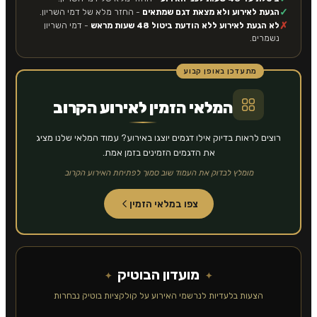
✓
הגעת לאירוע ולא מצאת דגם שמתאים
- החזר מלא של דמי השריון.
✗
לא הגעת לאירוע ללא הודעת ביטול 48 שעות מראש
- דמי השריון
נשמרים.
מתעדכן באופן קבוע
המלאי הזמין לאירוע הקרוב
רוצים לראות בדיוק אילו דגמים יוצגו באירוע? עמוד המלאי שלנו מציג
את הדגמים הזמינים בזמן אמת.
מומלץ לבדוק את העמוד שוב סמוך לפתיחת האירוע הקרוב
צפו במלאי הזמין
מועדון הבוטיק
הצעות בלעדיות לנרשמי האירוע על קולקציות בוטיק נבחרות