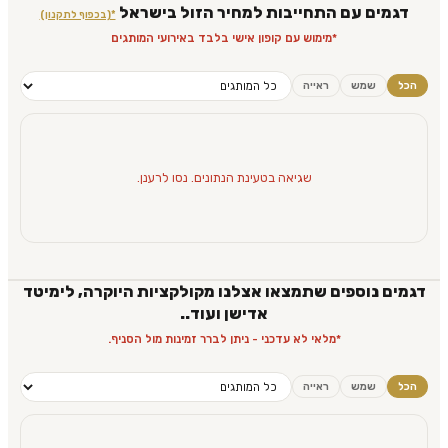
דגמים עם התחייבות למחיר הזול בישראל
*(בכפוף לתקנון)
*מימוש עם קופון אישי בלבד באירועי המותגים
הכל
שמש
ראייה
שגיאה בטעינת הנתונים. נסו לרענן.
דגמים נוספים שתמצאו אצלנו מקולקציות היוקרה, לימיטד
אדישן ועוד..
*מלאי לא עדכני - ניתן לברר זמינות מול הסניף.
הכל
שמש
ראייה