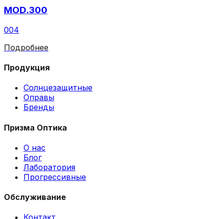
MOD.300
004
Подробнее
Продукция
Солнцезащитные
Оправы
Бренды
Призма Оптика
О нас
Блог
Лаборатория
Прогрессивные
Обслуживание
Контакт