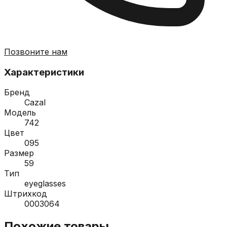
Позвоните нам
Характеристики
Бренд
Cazal
Модель
742
Цвет
095
Размер
59
Тип
eyeglasses
Штрихкод
0003064
Похожие товары