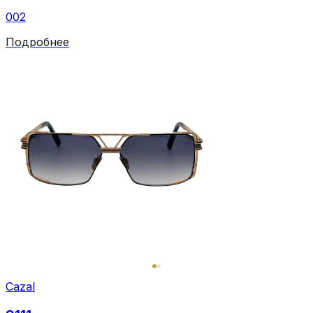
002
Подробнее
Cazal