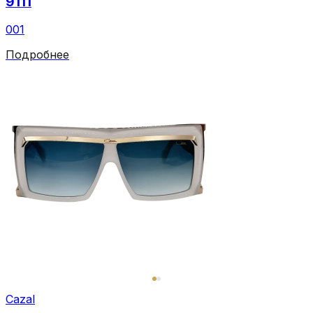
9111
001
Подробнее
Cazal