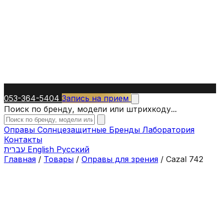
053-364-5404
Запись на прием
Поиск по бренду, модели или штрихкоду...
Оправы
Солнцезащитные
Бренды
Лаборатория
Контакты
עברית
English
Русский
Главная
/
Товары
/
Оправы для зрения
/
Cazal 742