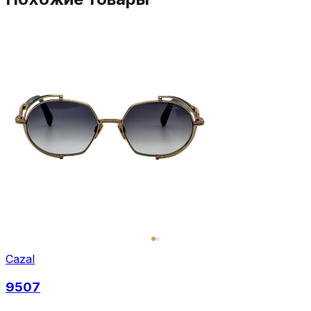
Cazal
9507