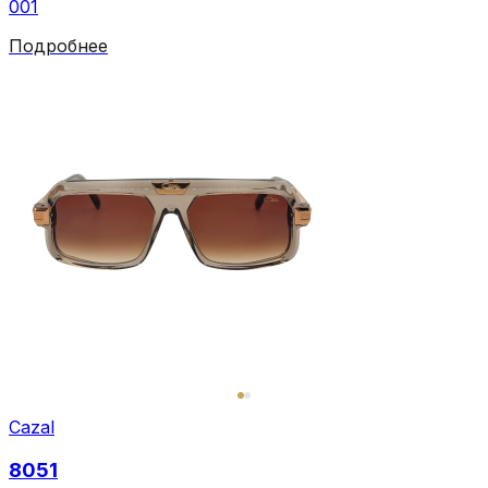
001
Подробнее
Cazal
8051