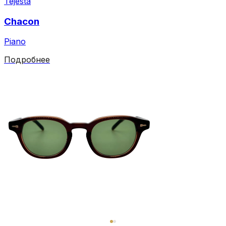
Tejesta
Chacon
Piano
Подробнее