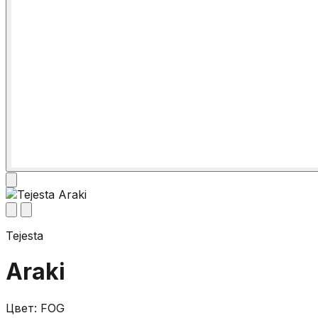
Tejesta
Araki
Цвет: FOG