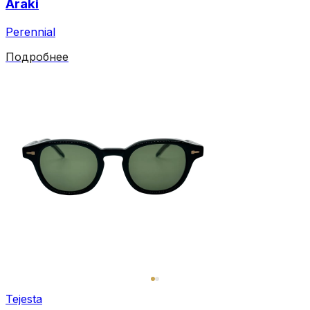
Araki
Perennial
Подробнее
Tejesta