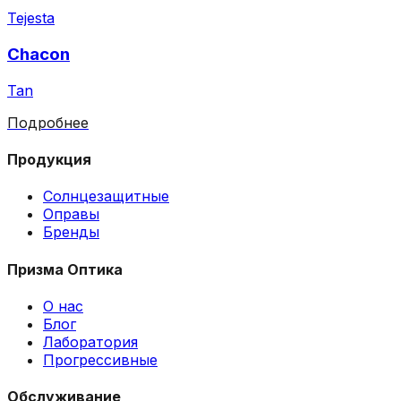
Tejesta
Chacon
Tan
Подробнее
Продукция
Солнцезащитные
Оправы
Бренды
Призма Оптика
О нас
Блог
Лаборатория
Прогрессивные
Обслуживание