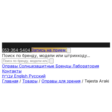
053-364-5404
Запись на прием
Поиск по бренду, модели или штрихкоду...
Оправы
Солнцезащитные
Бренды
Лаборатория
Контакты
עברית
English
Русский
Главная
/
Товары
/
Оправы для зрения
/
Tejesta Araki