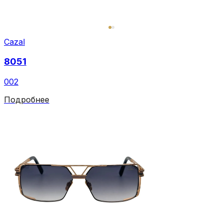
Cazal
8051
002
Подробнее