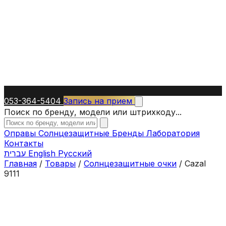
053-364-5404
Запись на прием
Поиск по бренду, модели или штрихкоду...
Оправы
Солнцезащитные
Бренды
Лаборатория
Контакты
עברית
English
Русский
Главная
/
Товары
/
Солнцезащитные очки
/
Cazal
9111