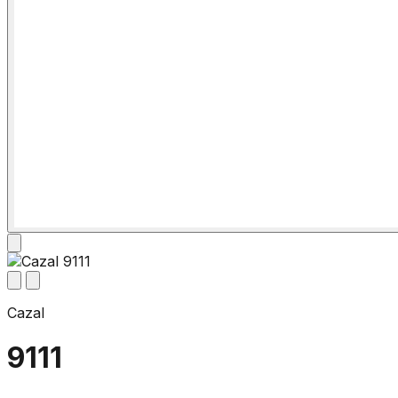
Cazal
9111