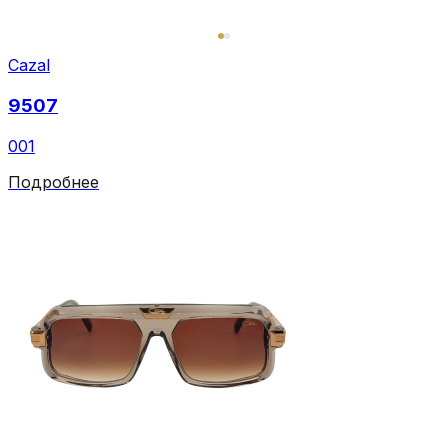
Cazal
9507
001
Подробнее