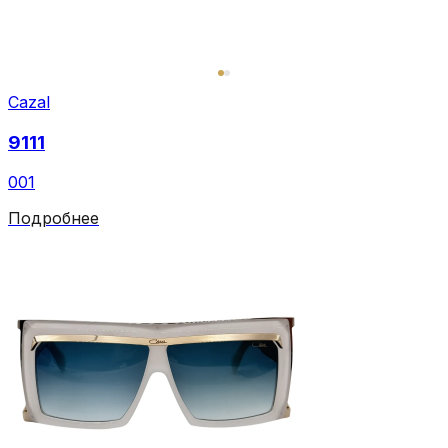
Cazal
9111
001
Подробнее