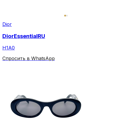
Dior
DiorEssentialRU
H1A0
Спросить в WhatsApp