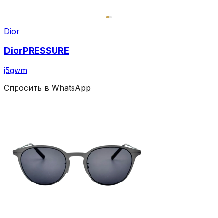
Dior
DiorPRESSURE
j5gwm
Спросить в WhatsApp