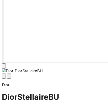
Dior
DiorStellaireBU